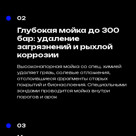
02
Глубокая мойка до 300
бар: удаление
загрязнений и рыхлой
коррозии
Высоконапорная мойка со спец. химией
удаляет грязь, солевые отложения,
отслоившиеся фрагменты старых
покрытий и бионаслоения. Специальными
зондами проводится мойка внутри
порогов и арок
03