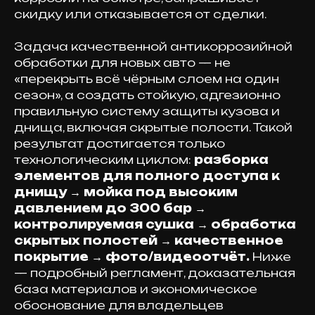
скидку или отказывается от сделки.
Задача качественной антикоррозийной
обработки для новых авто — не
«перекрыть всё чёрным слоем на один
сезон», а создать стойкую, адгезионно
правильную систему защиты кузова и
днища, включая скрытые полости. Такой
результат достигается только
технологическим циклом:
разборка
элементов для полного доступа к
днищу → мойка под высоким
давлением до 300 бар →
контролируемая сушка → обработка
скрытых полостей → качественное
покрытие → фото/видеоотчёт.
Ниже
— подробный регламент, доказательная
база материалов и экономическое
обоснование для владельцев