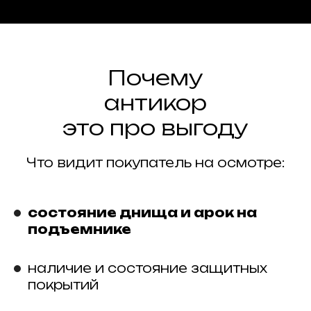
Почему
антикор
это про выгоду
Что видит покупатель на осмотре:
состояние днища и арок на
подъемнике
наличие и состояние защитных
покрытий