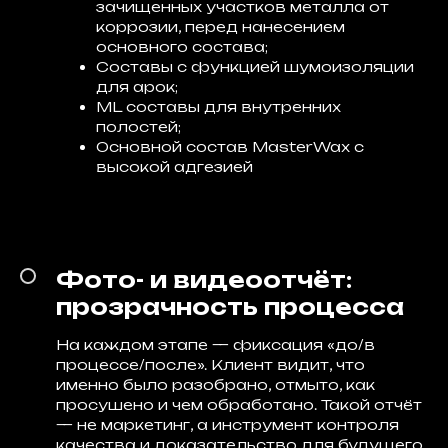
зачищенных участков металла от
коррозии, перед нанесением
основного состава;
Составы с функцией шумоизоляции
для арок;
ML составы для внутренних
полостей;
Основной состав MasterWax с
высокой адгезией
Фото- и видеоотчёт:
прозрачность процесса
На каждом этапе — фиксация «до/в
процессе/после». Клиент видит, что
именно было разобрано, отмыто, как
просушено и чем обработано. Такой отчёт
— не маркетинг, а инструмент контроля
качества и доказательство для будущего