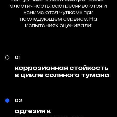
эластичность, растрескиваются и
«снимаются чулком» при
последующем сервисе. На
испытаниях оценивали:
01
коррозионная стойкость
в цикле соляного тумана
02
адгезия к