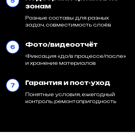
зонам
Разные составы для разных
задач, совместимость слоёв
Фото/видеоотчёт
Фиксация «до/в процессе/после»
и хранение материалов
Гарантия и пост-уход
Понятные условия, ежегодный
контроль, ремонтопригодность