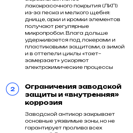
лакокрасочного покрытия (ЛКП)
из-за песка и мелкого щебня:
днище, арки и кромки элементов
получают регулярные
микропробои. Влага дольше
удерживается под локерами и
пластиковыми защитами, а зимой
и в оттепели циклы «тает–
замерзает» ускоряют
электрохимические процессы
Ограничения заводской
защиты и «внутренняя»
коррозия
Заводской антикор закрывает
основные уязвимые зоны, но не
гарантирует пролива всех