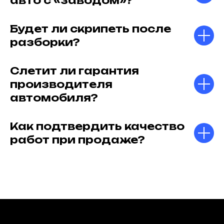
авто с «заводом»?
Будет ли скрипеть после
разборки?
Слетит ли гарантия
производителя
автомобиля?
Как подтвердить качество
работ при продаже?