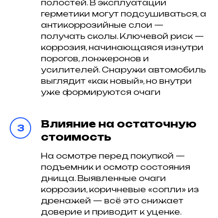
полостей. В эксплуатации
герметики могут подсушиваться, а
антикоррозийные слои —
получать сколы. Ключевой риск —
коррозия, начинающаяся изнутри
порогов, лонжеронов и
усилителей. Снаружи автомобиль
выглядит «как новый», но внутри
уже формируются очаги
Влияние на остаточную
стоимость
На осмотре перед покупкой —
подъемник и осмотр состояния
днища. Выявленные очаги
коррозии, коричневые «сопли» из
дренажей — всё это снижает
доверие и приводит к уценке.