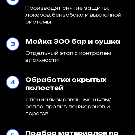
Производят снятие защиты,
локеров, бензобака и выхлопной
системы
Мойка 300 бар и сушка
Отдельный этап с контролем
влажности
Обработка скрытых
полостей
Специализированные щупы/
сопла, пролив лонжеронов и
порогов.
Подбор материалов по