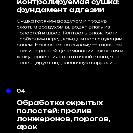
Контролируемая сушка:
фундамент адгезии
Сушка горячим воздухом и продув
сжатым воздухом выводят влагу из
полостей и швов. Контроль влажности
необходим перед каждым последующим
слоем. Нанесение по сырому — типичная
причина ранней деламинации покрытия и
«закупоривания» остаточной влаги, что
провоцирует подплёночную коррозию
04
Обработка скрытых
полостей: пролив
лонжеронов, порогов,
арок