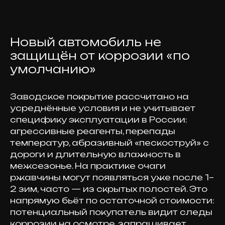
Новый автомобиль не
защищён от коррозии «по
умолчанию»
Заводское покрытие рассчитано на
усреднённые условия и не учитывает
специфику эксплуатации в России:
агрессивные реагенты, перепады
температур, абразивный «пескоструй» с
дороги и длительную влажность в
межсезонье. На практике очаги
ржавчины могут появляться уже после 1–
2 зим, часто — из скрытых полостей. Это
напрямую бьёт по остаточной стоимости:
потенциальный покупатель видит следы
коррозии на осмотре, запрашивает